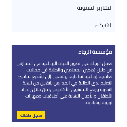
التقارير السنوية
الشركاء
مؤسسة الرجاء
تعمل الرجاء على تطوير الحياة الإبداعية في المدارس
من خلال تمكين المعلمين والطلبة في مجالات
تعليمية إبداعية تفاعلية، وتسعى إلى تشجيع مبادئ
التعليم لدى الطلبة في المدارس للتقليل من نسبة
التسرب ورفع المستوى الأكاديمي؛ من خلال إعداد
الأطفال والأجيال الشابة على أخلاقيات ومهارات
تربوية وقيادية.
سجل طفلك