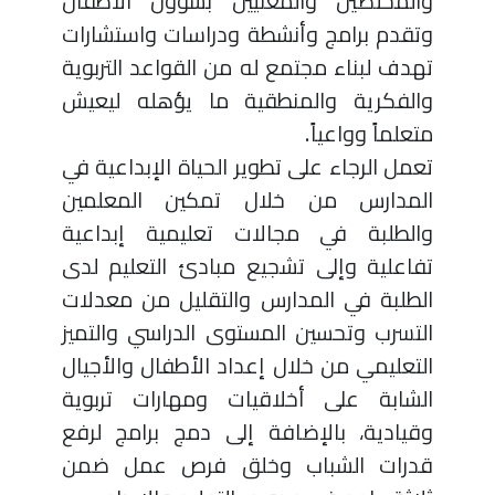
والمختصين والمعنيين بشؤون الأطفال
وتقدم برامج وأنشطة ودراسات واستشارات
تهدف لبناء مجتمع له من القواعد التربوية
والفكرية والمنطقية ما يؤهله ليعيش
متعلماً وواعياً.
تعمل الرجاء على تطوير الحياة الإبداعية في
المدارس من خلال تمكين المعلمين
والطلبة في مجالات تعليمية إبداعية
تفاعلية وإلى تشجيع مبادئ التعليم لدى
الطلبة في المدارس والتقليل من معدلات
التسرب وتحسين المستوى الدراسي والتميز
التعليمي من خلال إعداد الأطفال والأجيال
الشابة على أخلاقيات ومهارات تربوية
وقيادية، بالإضافة إلى دمج برامج لرفع
قدرات الشباب وخلق فرص عمل ضمن