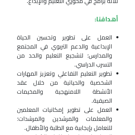
ثلاثة برامج في محوري التعليم والإبداع.
أهدافنا:
العمل على تطوير وتحسين الحياة
الإبداعية والدعم التربوي في المجتمع
والمدارس؛ لتشجيع التعليم والحد من
التسرب الدراسي.
تطوير التعليم التفاعلي وتعزيز المهارات
الشخصية والحياتية من خلال عقد
الأنشطة اللامنهجية والمخيمات
الصيفية.
العمل على تطوير إمكانيات المعلمين
والمعلمات والمرشدين والمرشدات؛
للتعامل بإيجابية مع الطلبة والأطفال.